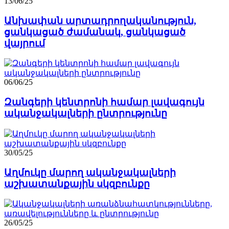
13/06/25
Անխափան արտադրողականություն,
ցանկացած ժամանակ, ցանկացած
վայրում
06/06/25
Զանգերի կենտրոնի համար լավագույն
ականջակալների ընտրությունը
30/05/25
Աղմուկը մարող ականջակալների
աշխատանքային սկզբունքը
26/05/25