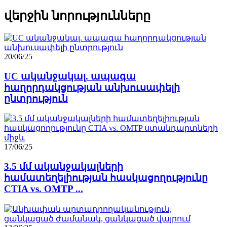
վերջին նորությունները
20/06/25
UC ականջակալ. ապագա
հաղորդակցության անխուսափելի
ընտրություն
17/06/25
3.5 մմ ականջակալների
համատեղելիության հասկացողությունը
CTIA vs. OMTP ...