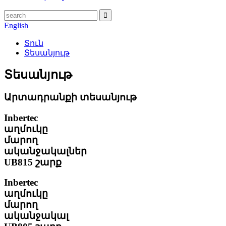
English
Տուն
Տեսանյութ
Տեսանյութ
Արտադրանքի տեսանյութ
Inbertec
աղմուկը
մարող
ականջակալներ
UB815 շարք
Inbertec
աղմուկը
մարող
ականջակալ