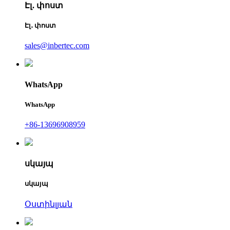
Էլ․ փոստ
Էլ․ փոստ
sales@inbertec.com
WhatsApp
WhatsApp
+86-13696908959
սկայպ
սկայպ
Օստինլյան