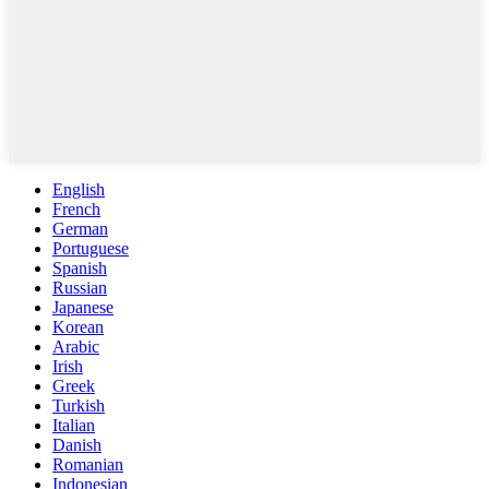
English
French
German
Portuguese
Spanish
Russian
Japanese
Korean
Arabic
Irish
Greek
Turkish
Italian
Danish
Romanian
Indonesian