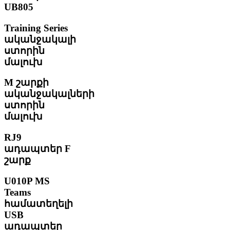
UB805
Training Series
ականջակալի
ստորին
մալուխ
M շարքի
ականջակալների
ստորին
մալուխ
RJ9
ադապտեր F
շարք
U010P MS
Teams
համատեղելի
USB
ադապտեր