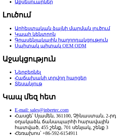
Աքսեսուարներ
Լուծում
Արհեստական ​​ձայնի մարման լուծում
Կապի կենտրոն
Գրասենյակային հաղորդակցություն
Սպիտակ պիտակ OEM ODM
Աջակցություն
Ներբեռնել
Հաճախակի տրվող հարցեր
Տեսանյութ
Կապ մեզ հետ
E-mail: sales@inbertec.com
Հասցե՝ Սյամեն, 361100, Չինաստան, 2-րդ
օղակաձև ճանապարհի հարավային
հատված, 455 շենք, 701 սենյակ, շենք 3
Հեռախոս՝ +86-592-6154911