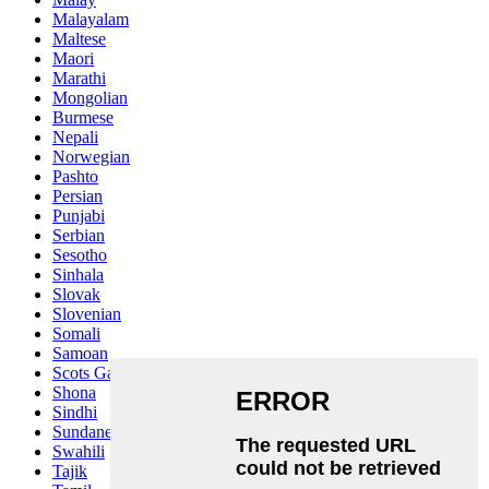
Malayalam
Maltese
Maori
Marathi
Mongolian
Burmese
Nepali
Norwegian
Pashto
Persian
Punjabi
Serbian
Sesotho
Sinhala
Slovak
Slovenian
Somali
Samoan
Scots Gaelic
Shona
Sindhi
Sundanese
Swahili
Tajik