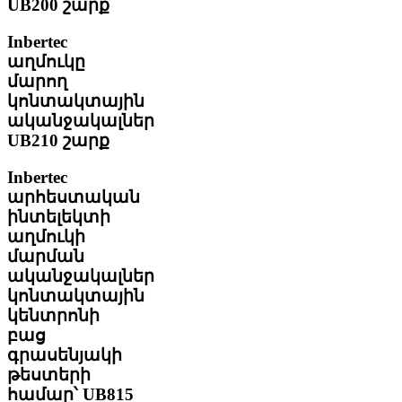
UB200 շարք
Inbertec
աղմուկը
մարող
կոնտակտային
ականջակալներ
UB210 շարք
Inbertec
արհեստական
ինտելեկտի
աղմուկի
մարման
ականջակալներ
կոնտակտային
կենտրոնի
բաց
գրասենյակի
թեստերի
համար՝ UB815